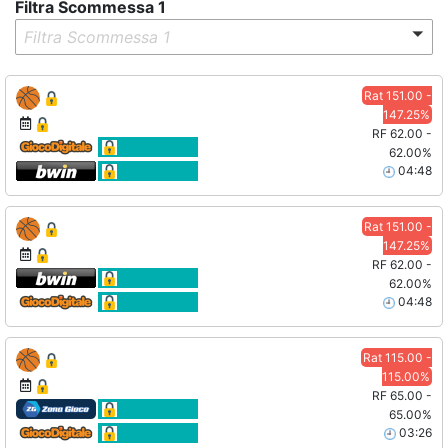
Filtra Scommessa 1
Filtra Scommessa 1
Rat 151.00 -
147.25%
RF 62.00 -
62.00%
04:48
Rat 151.00 -
147.25%
RF 62.00 -
62.00%
04:48
Rat 115.00 -
115.00%
RF 65.00 -
65.00%
03:26