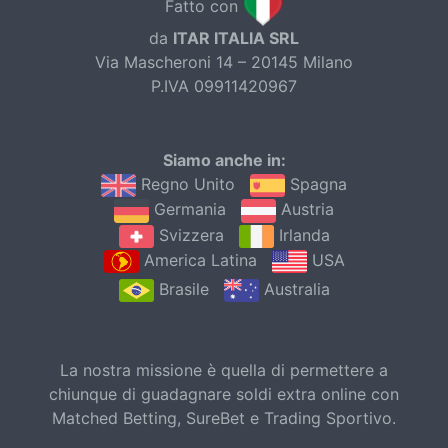
Fatto con
da
ITAR ITALIA SRL
Via Mascheroni 14 – 20145 Milano
P.IVA 09911420967
Siamo anche in:
Regno Unito
Spagna
Germania
Austria
Svizzera
Irlanda
America Latina
USA
Brasile
Australia
La nostra missione è quella di permettere a
chiunque di guadagnare soldi extra online con
Matched Betting, SureBet e Trading Sportivo.