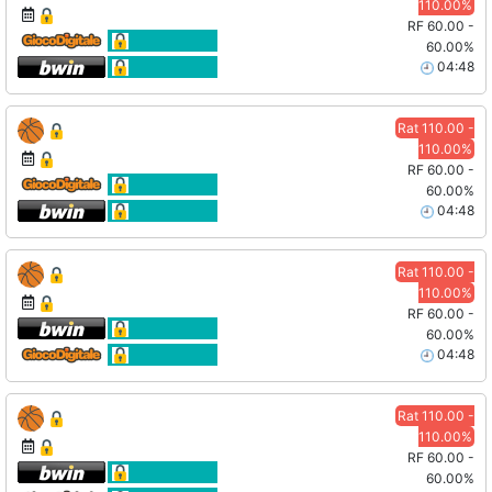
110.00%
RF 60.00 -
60.00%
04:48
Rat 110.00 -
110.00%
RF 60.00 -
60.00%
04:48
Rat 110.00 -
110.00%
RF 60.00 -
60.00%
04:48
Rat 110.00 -
110.00%
RF 60.00 -
60.00%