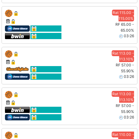
Rat 115.00 -
115.00%
RF 65.00 -
65.00%
03:26
Rat 113.00 -
113.10%
RF 57.00 -
55.90%
03:26
Rat 113.00 -
113.10%
RF 57.00 -
55.90%
03:26
Rat 110.00 -