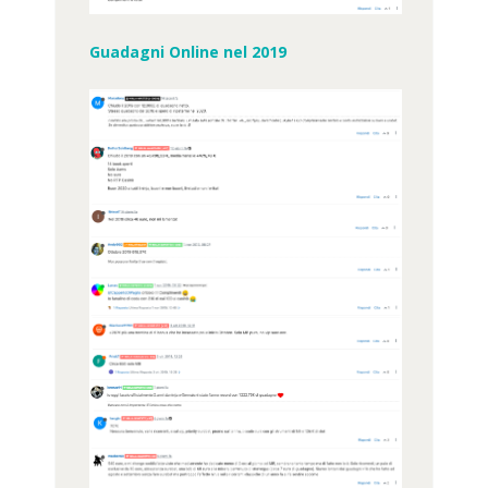
Guadagni Online nel 2019