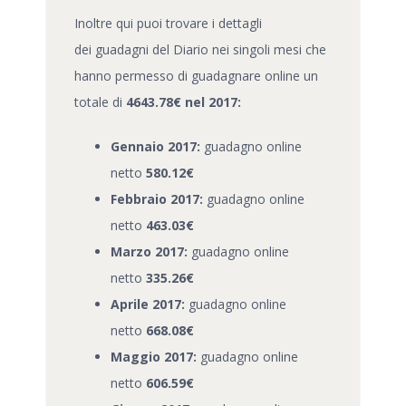
Inoltre qui puoi trovare i dettagli
dei guadagni del Diario nei singoli mesi che
hanno permesso di guadagnare online un
totale di
4643.78€ nel 2017:
Gennaio 2017:
guadagno online
netto
580.12€
Febbraio 2017:
guadagno online
netto
463.03€
Marzo 2017:
guadagno online
netto
335.26€
Aprile 2017:
guadagno online
netto
668.08€
Maggio 2017:
guadagno online
netto
606.59€