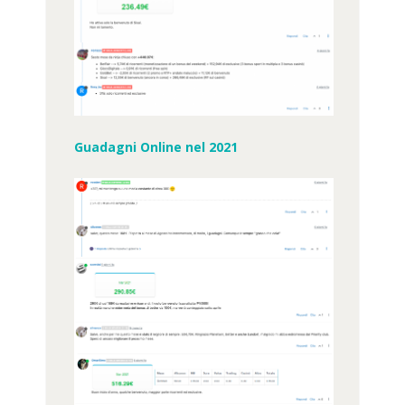
Guadagni Online nel 2021