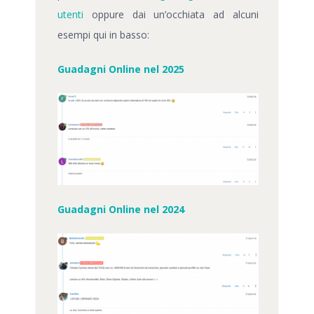
utenti
oppure dai un’occhiata ad alcuni
esempi qui in basso:
Guadagni Online nel 2025
Guadagni Online nel 2024