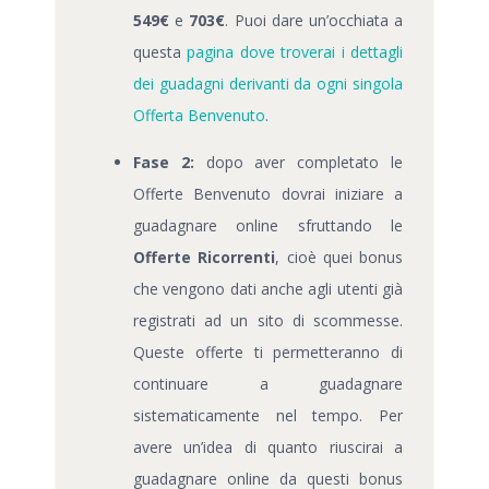
549€
e
703€
. Puoi dare un’occhiata a
questa
pagina dove troverai i dettagli
dei guadagni derivanti da ogni singola
Offerta Benvenuto
.
Fase 2:
dopo aver completato le
Offerte Benvenuto dovrai iniziare a
guadagnare online sfruttando le
Offerte Ricorrenti
, cioè quei bonus
che vengono dati anche agli utenti già
registrati ad un sito di scommesse.
Queste offerte ti permetteranno di
continuare a guadagnare
sistematicamente nel tempo. Per
avere un’idea di quanto riuscirai a
guadagnare online da questi bonus