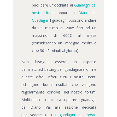
puoi dare un’occhiata ai
Guadagni dei
nostri Utenti
oppure al
Diario dei
Guadagni
. I guadagni possono andare
da un minimo di 200€ fino ad un
massimo di 600€ al mese
(considerando un impegno medio e
cioè 30-45 minuti al giorno).
Non bisogna essere un esperto
del matched betting per guadagnare online
queste cifre. Infatti tutti i nostri utenti
ottengono buoni risultati che vengono
regolarmente condivisi nel nostro forum.
Molti riescono anche a superare i guadagni
del Diario. Vai alla sezione dedicata
per vedere
tutti i guadagni dei nostri