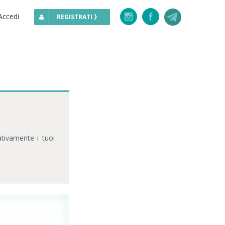
Accedi
Instagram
Facebook
REGISTRATI 》
ativamente i tuoi