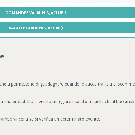
DOMANDE? VAI AL NINJACLUB 》
VAI ALLE GUIDE NINJASURE 》
re
che ti permettono di guadagnare quando le quote tra i siti di scomm
a una probabilità di vincita maggiore rispetto a quella che il bookmake
mbe vincenti se si verifica un determinato evento.