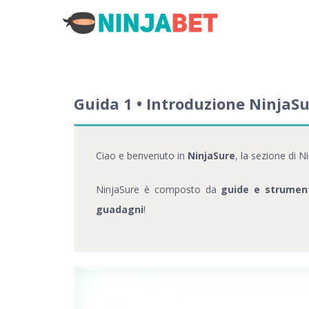
Guida 1 • Introduzione NinjaS
Ciao e benvenuto in
NinjaSure
, la sezione di 
NinjaSure è composto da
guide e strumen
guadagni
!