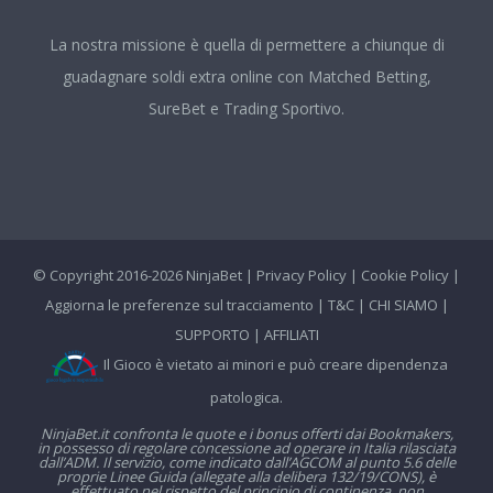
La nostra missione è quella di permettere a chiunque di
guadagnare soldi extra online con Matched Betting,
SureBet e Trading Sportivo.
© Copyright 2016-2026 NinjaBet |
Privacy Policy
|
Cookie Policy
|
Aggiorna le preferenze sul tracciamento
|
T&C
|
CHI SIAMO
|
SUPPORTO
|
AFFILIATI
Il Gioco è vietato ai minori e può creare dipendenza
patologica.
NinjaBet.it confronta le quote e i bonus offerti dai Bookmakers,
in possesso di regolare concessione ad operare in Italia rilasciata
dall’ADM. Il servizio, come indicato dall’AGCOM al punto 5.6 delle
proprie Linee Guida (allegate alla delibera 132/19/CONS), è
effettuato nel rispetto del principio di continenza, non