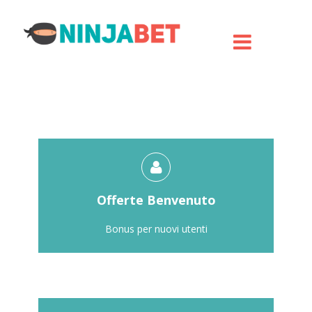
Offerte Benvenuto
Bonus per nuovi utenti