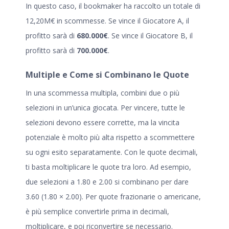
In questo caso, il bookmaker ha raccolto un totale di
12,20M€ in scommesse. Se vince il Giocatore A, il
profitto sarà di
680.000€
. Se vince il Giocatore B, il
profitto sarà di
700.000€
.
Multiple e Come si Combinano le Quote
In una scommessa multipla, combini due o più
selezioni in un’unica giocata. Per vincere, tutte le
selezioni devono essere corrette, ma la vincita
potenziale è molto più alta rispetto a scommettere
su ogni esito separatamente. Con le quote decimali,
ti basta moltiplicare le quote tra loro. Ad esempio,
due selezioni a 1.80 e 2.00 si combinano per dare
3.60 (1.80 × 2.00). Per quote frazionarie o americane,
è più semplice convertirle prima in decimali,
moltiplicare, e poi riconvertire se necessario.