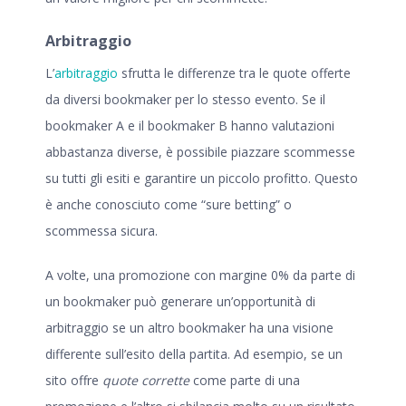
Arbitraggio
L’
arbitraggio
sfrutta le differenze tra le quote offerte
da diversi bookmaker per lo stesso evento. Se il
bookmaker A e il bookmaker B hanno valutazioni
abbastanza diverse, è possibile piazzare scommesse
su tutti gli esiti e garantire un piccolo profitto. Questo
è anche conosciuto come “sure betting” o
scommessa sicura.
A volte, una promozione con margine 0% da parte di
un bookmaker può generare un’opportunità di
arbitraggio se un altro bookmaker ha una visione
differente sull’esito della partita. Ad esempio, se un
sito offre
quote corrette
come parte di una