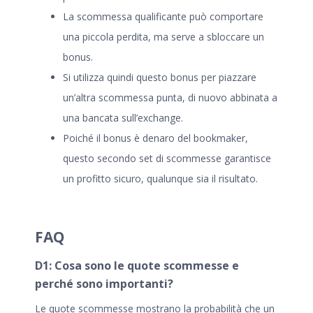
La scommessa qualificante può comportare
una piccola perdita, ma serve a sbloccare un
bonus.
Si utilizza quindi questo bonus per piazzare
un’altra scommessa punta, di nuovo abbinata a
una bancata sull’exchange.
Poiché il bonus è denaro del bookmaker,
questo secondo set di scommesse garantisce
un profitto sicuro, qualunque sia il risultato.
FAQ
D1: Cosa sono le quote scommesse e
perché sono importanti?
Le quote scommesse mostrano la probabilità che un