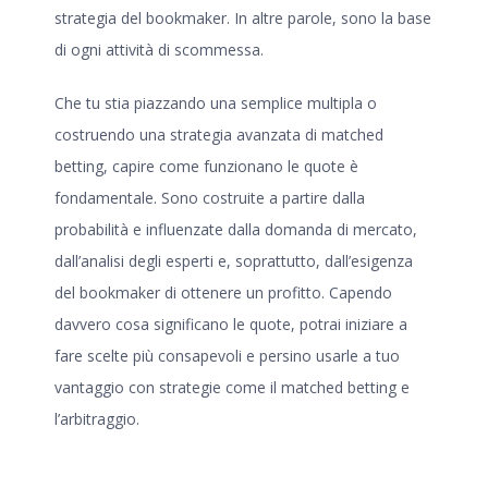
strategia del bookmaker. In altre parole, sono la base
di ogni attività di scommessa.
Che tu stia piazzando una semplice multipla o
costruendo una strategia avanzata di matched
betting, capire come funzionano le quote è
fondamentale. Sono costruite a partire dalla
probabilità e influenzate dalla domanda di mercato,
dall’analisi degli esperti e, soprattutto, dall’esigenza
del bookmaker di ottenere un profitto. Capendo
davvero cosa significano le quote, potrai iniziare a
fare scelte più consapevoli e persino usarle a tuo
vantaggio con strategie come il matched betting e
l’arbitraggio.