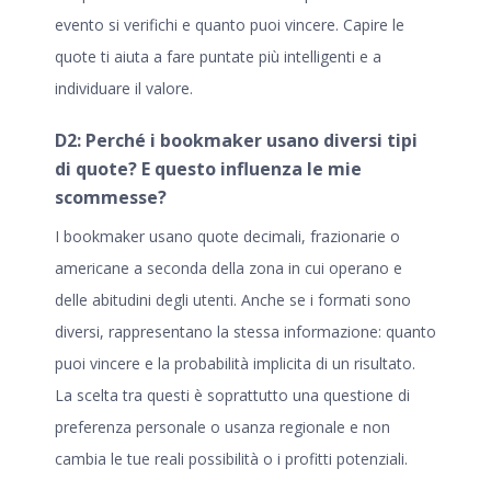
evento si verifichi e quanto puoi vincere. Capire le
quote ti aiuta a fare puntate più intelligenti e a
individuare il valore.
D2: Perché i bookmaker usano diversi tipi
di quote? E questo influenza le mie
scommesse?
I bookmaker usano quote decimali, frazionarie o
americane a seconda della zona in cui operano e
delle abitudini degli utenti. Anche se i formati sono
diversi, rappresentano la stessa informazione: quanto
puoi vincere e la probabilità implicita di un risultato.
La scelta tra questi è soprattutto una questione di
preferenza personale o usanza regionale e non
cambia le tue reali possibilità o i profitti potenziali.