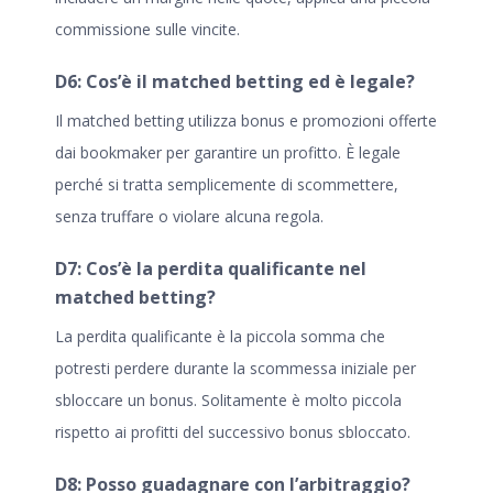
commissione sulle vincite.
D6: Cos’è il matched betting ed è legale?
Il matched betting utilizza bonus e promozioni offerte
dai bookmaker per garantire un profitto. È legale
perché si tratta semplicemente di scommettere,
senza truffare o violare alcuna regola.
D7: Cos’è la perdita qualificante nel
matched betting?
La perdita qualificante è la piccola somma che
potresti perdere durante la scommessa iniziale per
sbloccare un bonus. Solitamente è molto piccola
rispetto ai profitti del successivo bonus sbloccato.
D8: Posso guadagnare con l’arbitraggio?