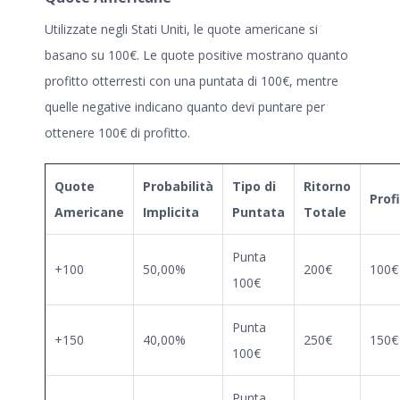
Utilizzate negli Stati Uniti, le quote americane si
basano su 100€. Le quote positive mostrano quanto
profitto otterresti con una puntata di 100€, mentre
quelle negative indicano quanto devi puntare per
ottenere 100€ di profitto.
Quote
Probabilità
Tipo di
Ritorno
Prof
Americane
Implicita
Puntata
Totale
Punta
+100
50,00%
200€
100€
100€
Punta
+150
40,00%
250€
150€
100€
Punta