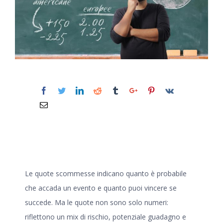
Le
quote scommesse
indicano quanto è probabile
che accada un evento e quanto puoi vincere se
succede. Ma le quote non sono solo numeri:
riflettono un mix di rischio, potenziale guadagno e