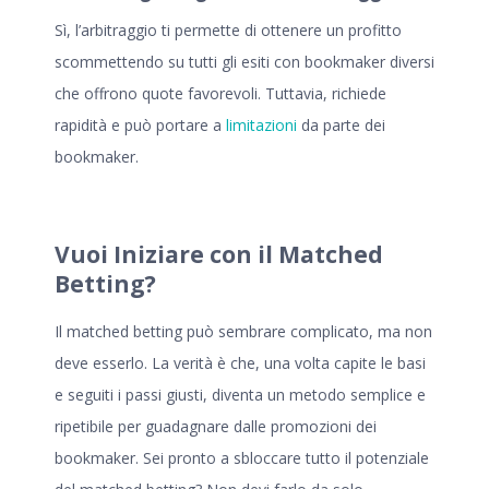
Sì, l’arbitraggio ti permette di ottenere un profitto
scommettendo su tutti gli esiti con bookmaker diversi
che offrono quote favorevoli. Tuttavia, richiede
rapidità e può portare a
limitazioni
da parte dei
bookmaker.
Vuoi Iniziare con il Matched
Betting?
Il matched betting può sembrare complicato, ma non
deve esserlo. La verità è che, una volta capite le basi
e seguiti i passi giusti, diventa un metodo semplice e
ripetibile per guadagnare dalle promozioni dei
bookmaker. Sei pronto a sbloccare tutto il potenziale