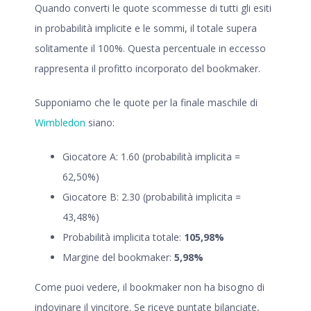
Quando converti le quote scommesse di tutti gli esiti
in probabilità implicite e le sommi, il totale supera
solitamente il 100%. Questa percentuale in eccesso
rappresenta il profitto incorporato del bookmaker.
Supponiamo che le quote per la finale maschile di
Wimbledon
siano:
Giocatore A: 1.60 (probabilità implicita =
62,50%)
Giocatore B: 2.30 (probabilità implicita =
43,48%)
Probabilità implicita totale:
105,98%
Margine del bookmaker:
5,98%
Come puoi vedere, il bookmaker non ha bisogno di
indovinare il vincitore. Se riceve puntate bilanciate,