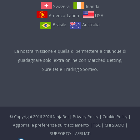
Svizzera
Irlanda
America Latina
USA
Brasile
Australia
La nostra missione è quella di permettere a chiunque di
guadagnare soldi extra online con Matched Betting,
SureBet e Trading Sportivo.
© Copyright 2016-2026 NinjaBet |
Privacy Policy
|
Cookie Policy
|
Aggiorna le preferenze sul tracciamento
|
T&C
|
CHI SIAMO
|
SUPPORTO
|
AFFILIATI