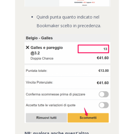
Quindi punta quanto indicato nel
Bookmaker scelto in precedenza.
NB: qualora anche quest’altro