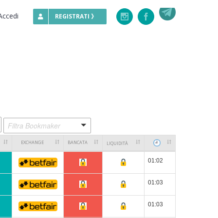
Accedi
Instagram
Facebook
REGISTRATI 》
Filtra Bookmaker
EXCHANGE
BANCATA
LIQUIDITÀ
01:02
01:03
01:03