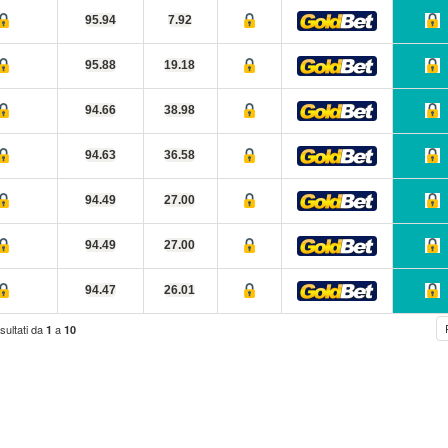
95.94
7.92
95.88
19.18
94.66
38.98
94.63
36.58
94.49
27.00
94.49
27.00
94.47
26.01
sultati da
a
1
10