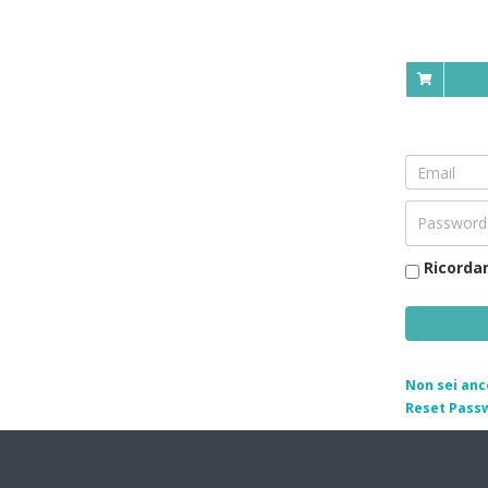
Ricorda
Non sei anc
Reset Pass