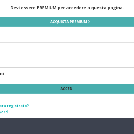
Devi essere PREMIUM per accedere a questa pagina.
ACQUISTA PREMIUM 》
mi
ora registrato?
word