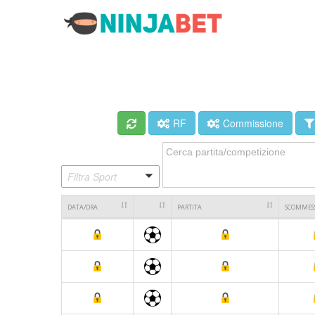
RF
Commissione
Filtra Sport
DATA/ORA
PARTITA
SCOMMES