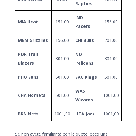
Raptors
IND
MIA Heat
151,00
156,00
Pacers
MEM Grizzlies
156,00
CHI Bulls
201,00
POR Trail
NO
301,00
301,00
Blazers
Pelicans
PHO Suns
501,00
SAC Kings
501,00
WAS
CHA Hornets
501,00
1001,00
Wizards
BKN Nets
1001,00
UTA Jazz
1001,00
Se non avete familiarità con le quote, ecco una