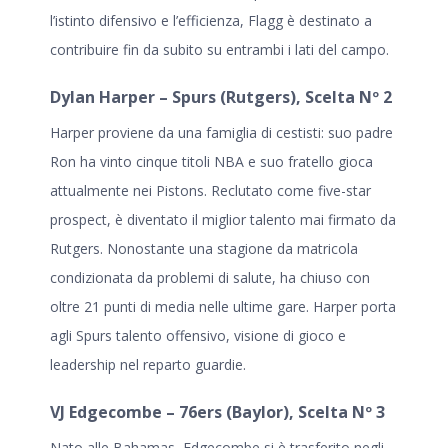
l’istinto difensivo e l’efficienza, Flagg è destinato a
contribuire fin da subito su entrambi i lati del campo.
Dylan Harper – Spurs (Rutgers), Scelta Nº 2
Harper proviene da una famiglia di cestisti: suo padre
Ron ha vinto cinque titoli NBA e suo fratello gioca
attualmente nei Pistons. Reclutato come five-star
prospect, è diventato il miglior talento mai firmato da
Rutgers. Nonostante una stagione da matricola
condizionata da problemi di salute, ha chiuso con
oltre 21 punti di media nelle ultime gare. Harper porta
agli Spurs talento offensivo, visione di gioco e
leadership nel reparto guardie.
VJ Edgecombe – 76ers (Baylor), Scelta Nº 3
Nato alle Bahamas, Edgecombe si è trasferito negli