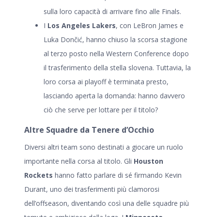
sulla loro capacità di arrivare fino alle Finals.
I
Los Angeles Lakers
, con LeBron James e
Luka Dončić, hanno chiuso la scorsa stagione
al terzo posto nella Western Conference dopo
il trasferimento della stella slovena. Tuttavia, la
loro corsa ai playoff è terminata presto,
lasciando aperta la domanda: hanno davvero
ciò che serve per lottare per il titolo?
Altre Squadre da Tenere d’Occhio
Diversi altri team sono destinati a giocare un ruolo
importante nella corsa al titolo. Gli
Houston
Rockets
hanno fatto parlare di sé firmando Kevin
Durant, uno dei trasferimenti più clamorosi
dell’offseason, diventando così una delle squadre più