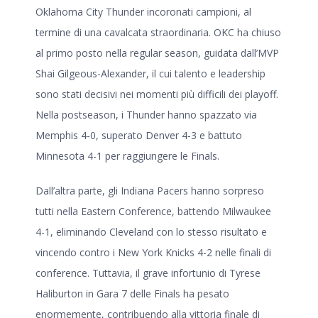
Oklahoma City Thunder incoronati campioni, al
termine di una cavalcata straordinaria. OKC ha chiuso
al primo posto nella regular season, guidata dall’MVP
Shai Gilgeous-Alexander, il cui talento e leadership
sono stati decisivi nei momenti più difficili dei playoff.
Nella postseason, i Thunder hanno spazzato via
Memphis 4-0, superato Denver 4-3 e battuto
Minnesota 4-1 per raggiungere le Finals.
Dall’altra parte, gli Indiana Pacers hanno sorpreso
tutti nella Eastern Conference, battendo Milwaukee
4-1, eliminando Cleveland con lo stesso risultato e
vincendo contro i New York Knicks 4-2 nelle finali di
conference. Tuttavia, il grave infortunio di Tyrese
Haliburton in Gara 7 delle Finals ha pesato
enormemente, contribuendo alla vittoria finale di