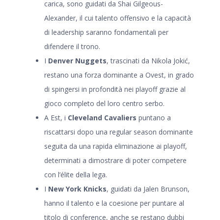
carica, sono guidati da Shai Gilgeous-
Alexander, il cui talento offensivo e la capacità
di leadership saranno fondamentali per
difendere il trono.
I
Denver Nuggets
, trascinati da Nikola Jokić,
restano una forza dominante a Ovest, in grado
di spingersi in profondità nei playoff grazie al
gioco completo del loro centro serbo.
A Est, i
Cleveland Cavaliers
puntano a
riscattarsi dopo una regular season dominante
seguita da una rapida eliminazione ai playoff,
determinati a dimostrare di poter competere
con l’élite della lega.
I
New York Knicks
, guidati da Jalen Brunson,
hanno il talento e la coesione per puntare al
titolo di conference, anche se restano dubbi