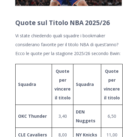
Quote sul Titolo NBA 2025/26
Vi state chiedendo quali squadre i bookmaker
considerano favorite per il titolo NBA di quest’anno?
Ecco le quote per la stagione 2025/26 secondo
Bwin
:
Quote
Quote
per
per
Squadra
Squadra
vincere
vincere
il titolo
il titolo
DEN
OKC Thunder
3,40
6,50
Nuggets
CLE Cavaliers
8,00
NY Knicks
11,00