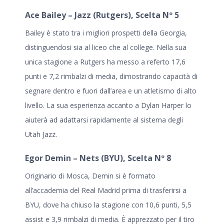
Ace Bailey – Jazz (Rutgers), Scelta Nº 5
Bailey è stato tra i migliori prospetti della Georgia,
distinguendosi sia al liceo che al college. Nella sua
unica stagione a Rutgers ha messo a referto 17,6
punti e 7,2 rimbalzi di media, dimostrando capacità di
segnare dentro e fuori dall’area e un atletismo di alto
livello. La sua esperienza accanto a Dylan Harper lo
aiuterà ad adattarsi rapidamente al sistema degli
Utah Jazz.
Egor Demin – Nets (BYU), Scelta Nº 8
Originario di Mosca, Demin si è formato
all’accademia del Real Madrid prima di trasferirsi a
BYU, dove ha chiuso la stagione con 10,6 punti, 5,5
assist e 3,9 rimbalzi di media. È apprezzato per il tiro