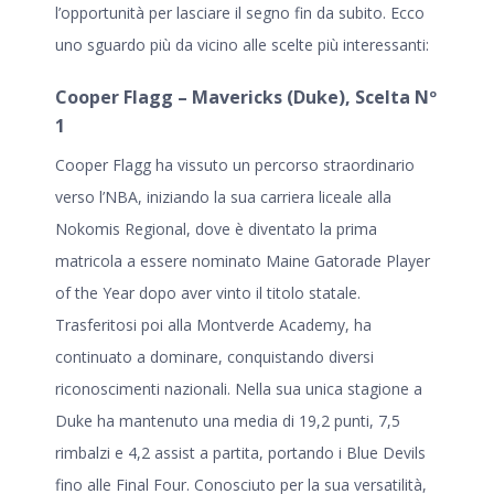
l’opportunità per lasciare il segno fin da subito. Ecco
uno sguardo più da vicino alle scelte più interessanti:
Cooper Flagg – Mavericks (Duke), Scelta Nº
1
Cooper Flagg ha vissuto un percorso straordinario
verso l’NBA, iniziando la sua carriera liceale alla
Nokomis Regional, dove è diventato la prima
matricola a essere nominato Maine Gatorade Player
of the Year dopo aver vinto il titolo statale.
Trasferitosi poi alla Montverde Academy, ha
continuato a dominare, conquistando diversi
riconoscimenti nazionali. Nella sua unica stagione a
Duke ha mantenuto una media di 19,2 punti, 7,5
rimbalzi e 4,2 assist a partita, portando i Blue Devils
fino alle Final Four. Conosciuto per la sua versatilità,