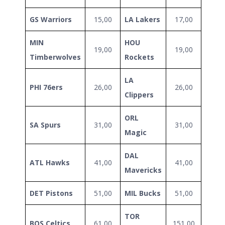
GS Warriors
15,00
LA Lakers
17,00
MIN
HOU
19,00
19,00
Timberwolves
Rockets
LA
PHI 76ers
26,00
26,00
Clippers
ORL
SA Spurs
31,00
31,00
Magic
DAL
ATL Hawks
41,00
41,00
Mavericks
DET Pistons
51,00
MIL Bucks
51,00
TOR
BOS Celtics
61,00
151,00