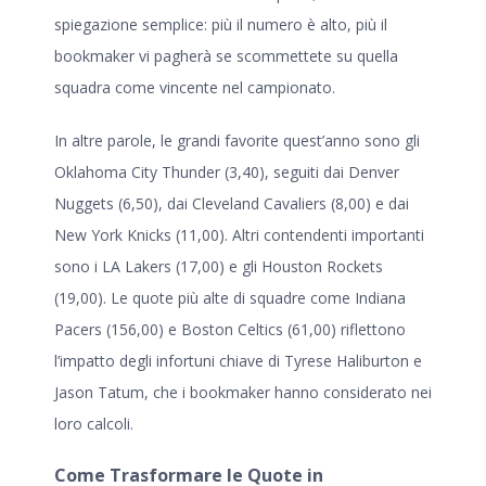
spiegazione semplice: più il numero è alto, più il
bookmaker vi pagherà se scommettete su quella
squadra come vincente nel campionato.
In altre parole, le grandi favorite quest’anno sono gli
Oklahoma City Thunder (3,40), seguiti dai Denver
Nuggets (6,50), dai Cleveland Cavaliers (8,00) e dai
New York Knicks (11,00). Altri contendenti importanti
sono i LA Lakers (17,00) e gli Houston Rockets
(19,00). Le quote più alte di squadre come Indiana
Pacers (156,00) e Boston Celtics (61,00) riflettono
l’impatto degli infortuni chiave di Tyrese Haliburton e
Jason Tatum, che i bookmaker hanno considerato nei
loro calcoli.
Come Trasformare le Quote in