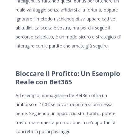
intelligenti, sfruttando questi bonus per ottenere un
reale vantaggio senza affidarsi alla fortuna, oppure
ignorare il metodo rischiando di sviluppare cattive
abitudini. La scelta è vostra, ma per chi segue il
percorso calcolato, è un modo sicuro e strategico di
interagire con le partite che amate già seguire.
Bloccare il Profitto: Un Esempio
Reale con Bet365
Ad esempio, immaginate che Bet365 offra un
rimborso di 100€ se la vostra prima scommessa
perde. Seguendo un approccio strutturato, potete
trasformare questa promozione in un’opportunità
concreta in pochi passaggi: