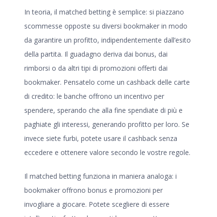
In teoria, il matched betting è semplice: si piazzano
scommesse opposte su diversi bookmaker in modo
da garantire un profitto, indipendentemente dall’esito
della partita. Il guadagno deriva dai bonus, dai
rimborsi o da altri tipi di promozioni offerti dai
bookmaker. Pensatelo come un cashback delle carte
di credito: le banche offrono un incentivo per
spendere, sperando che alla fine spendiate di più e
paghiate gli interessi, generando profitto per loro. Se
invece siete furbi, potete usare il cashback senza
eccedere e ottenere valore secondo le vostre regole.
Il matched betting funziona in maniera analoga: i
bookmaker offrono bonus e promozioni per
invogliare a giocare. Potete scegliere di essere