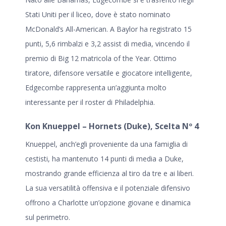
Stati Uniti per il liceo, dove è stato nominato
McDonald’s All-American. A Baylor ha registrato 15
punti, 5,6 rimbalzi e 3,2 assist di media, vincendo il
premio di Big 12 matricola of the Year. Ottimo
tiratore, difensore versatile e giocatore intelligente,
Edgecombe rappresenta un’aggiunta molto
interessante per il roster di Philadelphia.
Kon Knueppel – Hornets (Duke), Scelta Nº 4
Knueppel, anch’egli proveniente da una famiglia di
cestisti, ha mantenuto 14 punti di media a Duke,
mostrando grande efficienza al tiro da tre e ai liberi.
La sua versatilità offensiva e il potenziale difensivo
offrono a Charlotte un’opzione giovane e dinamica
sul perimetro.