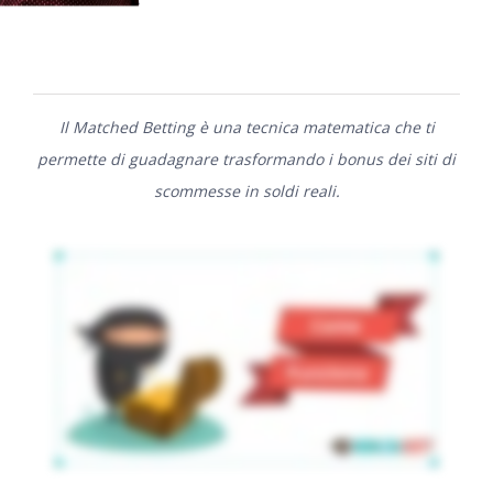
Il Matched Betting è una tecnica matematica che ti
permette di guadagnare trasformando i bonus dei siti di
scommesse in soldi reali.