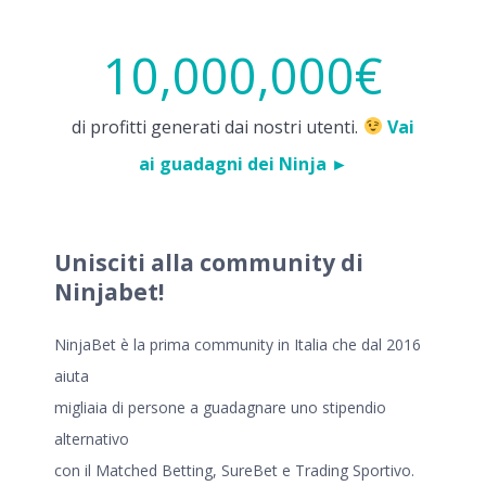
10,000,000
€
di profitti generati dai nostri utenti.
Vai
ai guadagni dei Ninja ►
Unisciti alla community di
Ninjabet!
NinjaBet è la prima community in Italia che dal 2016
aiuta
migliaia di persone a guadagnare uno stipendio
alternativo
con il Matched Betting, SureBet e Trading Sportivo.