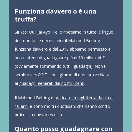
Funziona davvero o è una
truffa?
Si! Yes! Oui! Ja! Ayo! Te lo ripetiamo in tutte le lingue
del mondo se necessario, il Matched Betting
funziona davvero e dal 2016 abbiamo permesso ai
nostri utenti di guadagnare più di 10 milioni di €
(ovviamente sommando tutti i guadagni)! Non ti
sembra vero? ? Ti consigliamo di dare un’occhiata
ai
guadagni generati dai nostri utenti
.
Il Matched Betting è
praticato in Inghilterra da più di
10 anni
e sono molti i quotidiani che hanno scritto
articoli su questa tecnica
.
Quanto posso guadagnare con