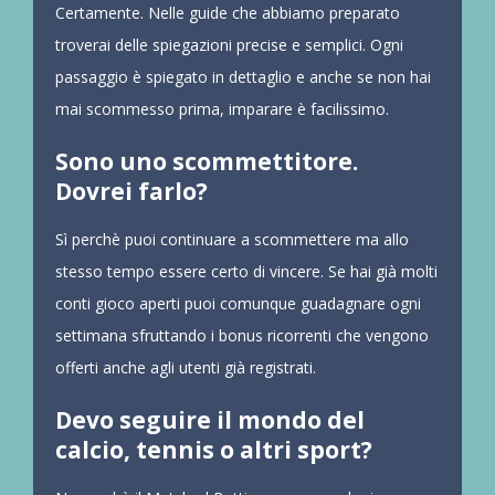
Certamente. Nelle guide che abbiamo preparato
troverai delle spiegazioni precise e semplici. Ogni
passaggio è spiegato in dettaglio e anche se non hai
mai scommesso prima, imparare è facilissimo.
Sono uno scommettitore.
Dovrei farlo?
Sì perchè puoi continuare a scommettere ma allo
stesso tempo essere certo di vincere. Se hai già molti
conti gioco aperti puoi comunque guadagnare ogni
settimana sfruttando i bonus ricorrenti che vengono
offerti anche agli utenti già registrati.
Devo seguire il mondo del
calcio, tennis o altri sport?