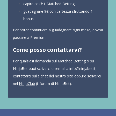
capire cos’è il Matched Betting
guadagnare 9€ con certezza sfruttando 1
bonus
Per poter continuare a guadagnare ogni mese, dovrai
passare a
Premium
.
Come posso contattarvi?
Per qualsiasi domanda sul Matched Betting o su
NinjaBet puoi scriverci un’email a
info@ninjabet.it
,
contattarci sulla chat del nostro sito oppure scriverci
nel
NinjaClub
(il forum di NinjaBet).