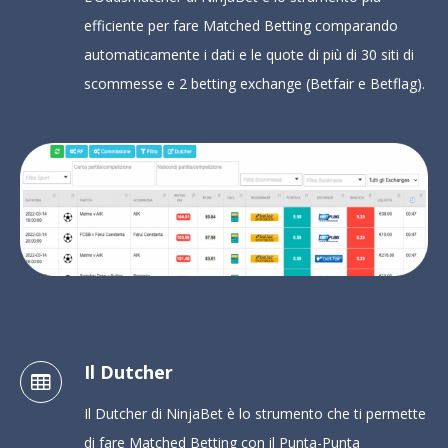
efficiente per fare Matched Betting comparando
automaticamente i dati e le quote di più di 30 siti di
scommesse e 2 betting exchange (Betfair e Betflag).
Il Dutcher
Il Dutcher di NinjaBet è lo strumento che ti permette
di fare Matched Betting con il Punta-Punta