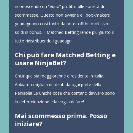
riconoscendo un “equo” profitto alle società di
scommesse. Questo non avviene e i bookmakers
guadagnano così tanto da poter offrire moltissimi
soldi in bonus. Il Matched Betting rende più giusto il
tutto ridistribuendo i guadagni.
Chi può fare Matched Betting e
usare NinjaBet?
Chiunque sia maggiorenne e residente in Italia.
Abbiamo migliaia di utenti da ogni parte della
Penisola! Le uniche cose che contano davvero sono
la determinazione e la voglia di fare!
Mai scommesso prima. Posso
iniziare?